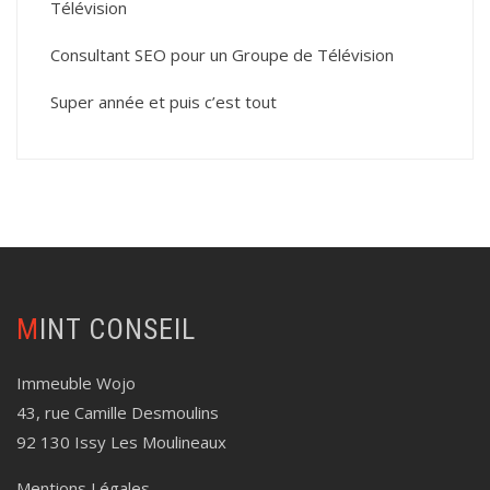
Télévision
Consultant SEO pour un Groupe de Télévision
Super année et puis c’est tout
MINT CONSEIL
Immeuble Wojo
43, rue Camille Desmoulins
92 130 Issy Les Moulineaux
Mentions Légales