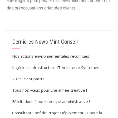
anti-fragiles pour passer d’un environnement orienté IT à
des préoccupations orientées clients.
Dernières News Mint-Conseil
Nos actions environnementales reconnues
Ingénieur Infrastructure IT Architecte Systèmes
2025, c’est parti !
Tous nos vœux pour une année créative !
Félicitations à notre équipe administrative !!!
Consultant Chef de Projet Déploiement IT pour la