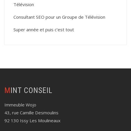
Télévision
Consultant SEO pour un Groupe de Télévision
Super année et puis c’est tout
MINT CONSEIL
Immeuble Wojo
43, rue Camille Desmoulins
92 130 Issy Les Moulineaux