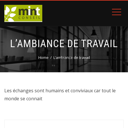
L’AMBIANCE DE TRAVAIL
Home
L’ambiance de travail
Les échanges sont humains et conviviaux car tout le
monde se connait