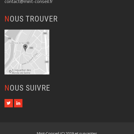
contact@mint-conseil.fr
NOUS TROUVER
NOUS SUIVRE
Mint-Conseil (C) 2019 et suivantes