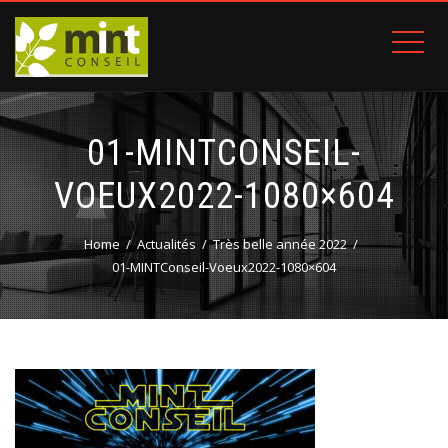
01-MINTCONSEIL-
VOEUX2022-1080×604
Home
Actualités
Très belle année 2022
01-MINTConseil-Voeux2022-1080×604