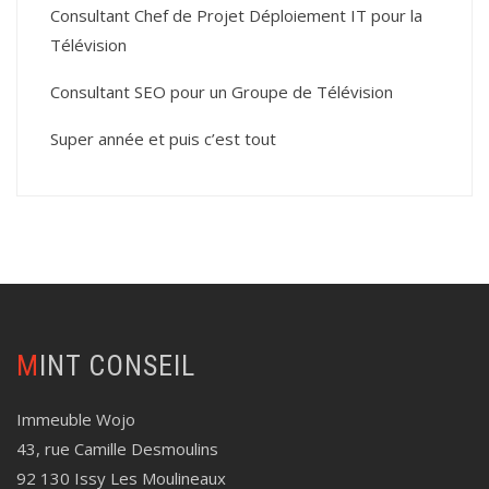
Consultant Chef de Projet Déploiement IT pour la
Télévision
Consultant SEO pour un Groupe de Télévision
Super année et puis c’est tout
MINT CONSEIL
Immeuble Wojo
43, rue Camille Desmoulins
92 130 Issy Les Moulineaux