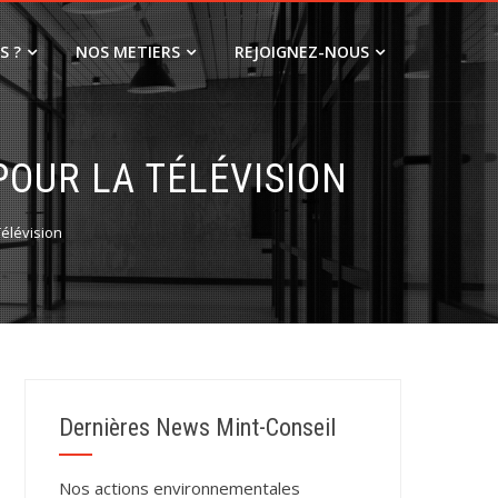
S ?
NOS METIERS
REJOIGNEZ-NOUS
POUR LA TÉLÉVISION
Télévision
Dernières News Mint-Conseil
Nos actions environnementales