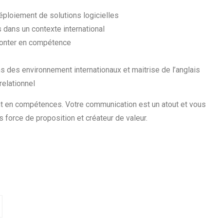
éploiement de solutions logicielles
 dans un contexte international
onter en compétence
s des environnement internationaux et maitrise de l’anglais
relationnel
 en compétences. Votre communication est un atout et vous
s force de proposition et créateur de valeur.