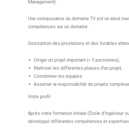
Management).
Une connaissance du domaine TV est un atout mais
compétences sur ce domaine.
Description des prestations et des livrables atte
Diriger un projet important (> 5 personnes),
Maîtriser les différentes phases d’un projet,
Coordonner les équipes.
Assumer la responsabilité de projets complexes
Votre profil :
Après votre formation initiale (École d’Ingénieur o
développé différentes compétences et expertises