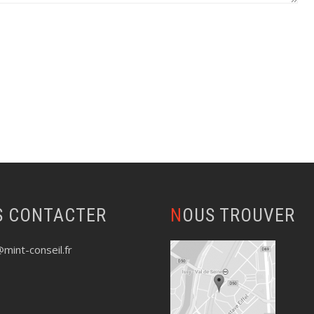
S CONTACTER
NOUS TROUVER
mint-conseil.fr