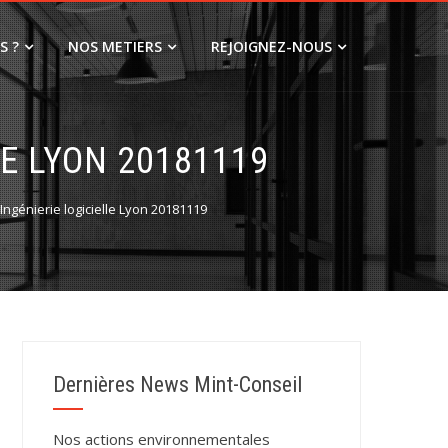
S ?
NOS METIERS
REJOIGNEZ-NOUS
LE LYON 20181119
ngénierie logicielle Lyon 20181119
Dernières News Mint-Conseil
Nos actions environnementales