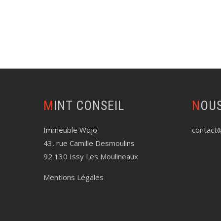
MINT CONSEIL
NOU
Immeuble Wojo
contact@
43, rue Camille Desmoulins
92 130 Issy Les Moulineaux
Mentions Légales