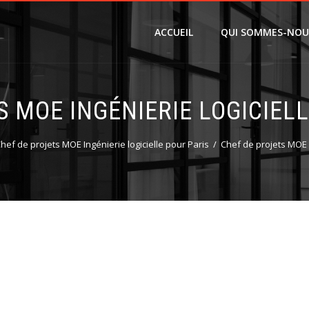
ACCUEIL
QUI SOMMES-NOU
 MOE INGÉNIERIE LOGICIEL
hef de projets MOE Ingénierie logicielle pour Paris
Chef de projets MOE I