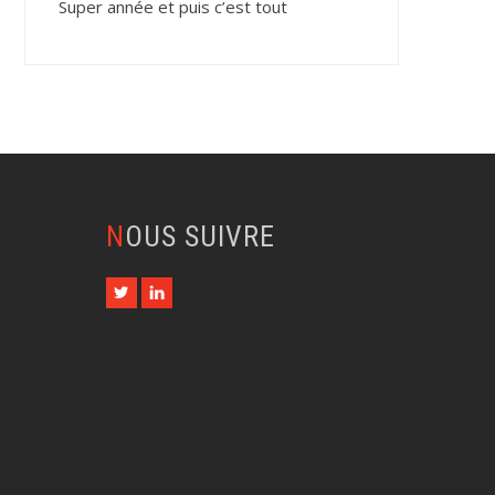
Super année et puis c’est tout
NOUS SUIVRE